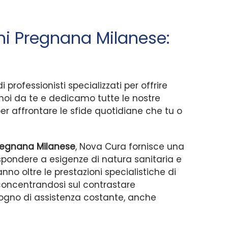
ni Pregnana Milanese:
professionisti specializzati per offrire
 noi da te e dedicamo tutte le nostre
per affrontare le sfide quotidiane che tu o
Pregnana Milanese
, Nova Cura fornisce una
ispondere a esigenze di natura sanitaria e
vanno oltre le prestazioni specialistiche di
, concentrandosi sul contrastare
bisogno di assistenza costante, anche