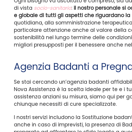
Ogni bisogno va ascoltato e compreso, sia da
di vista
socio-sanitario
:
il nostro personale si
e globale di tutti gli aspetti che riguardano la
quotidiana, alla somministrazione terapeuti
particolare attenzione anche al valore della c
sostenibilità nel lungo termine delle condizioni 
migliori presupposti per il benessere anche nel 
Agenzia Badanti a Pregn
Se stai cercando un’agenzia badanti affidabi
Nova Assistenza è la scelta ideale per te e i tuoi 
assistenza anziani su misura, siamo qui per g
chiunque necessiti di cure specializzate.
I nostri servizi includono la Sostituzione badan
anche in caso di imprevisti, la presenza di Ba