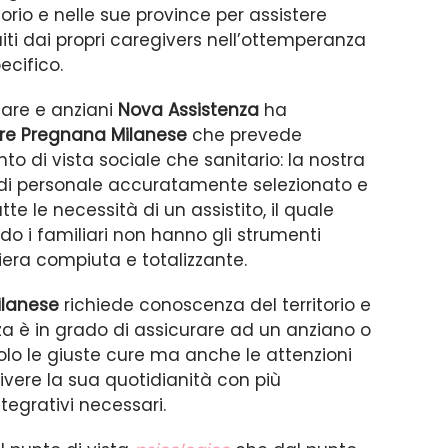
itorio e nelle sue province per assistere
ti dai propri caregivers nell’ottemperanza
ecifico.
iare e anziani
Nova Assistenza
ha
are Pregnana Milanese
che prevede
to di vista sociale che sanitario: la nostra
di personale accuratamente selezionato e
e le necessità di un assistito, il quale
 i familiari non hanno gli strumenti
era compiuta e totalizzante.
ilanese
richiede conoscenza del territorio e
a è in grado di assicurare ad un anziano o
olo le giuste cure ma anche le attenzioni
ivere la sua quotidianità con più
ntegrativi necessari.