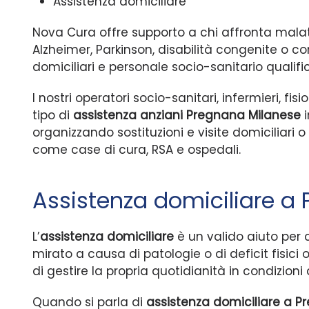
Assistenza domiciliare
Nova Cura offre supporto a chi affronta malatt
Alzheimer, Parkinson, disabilità congenite o co
domiciliari e personale socio-sanitario qualif
I nostri operatori socio-sanitari, infermieri, fi
tipo di
assistenza anziani Pregnana Milanese
i
organizzando sostituzioni e visite domiciliari o 
come case di cura, RSA e ospedali.
Assistenza domiciliare a
L’
assistenza domiciliare
è un valido aiuto per c
mirato a causa di patologie o di deficit fisici
di gestire la propria quotidianità in condizioni
Quando si parla di
assistenza domiciliare a 