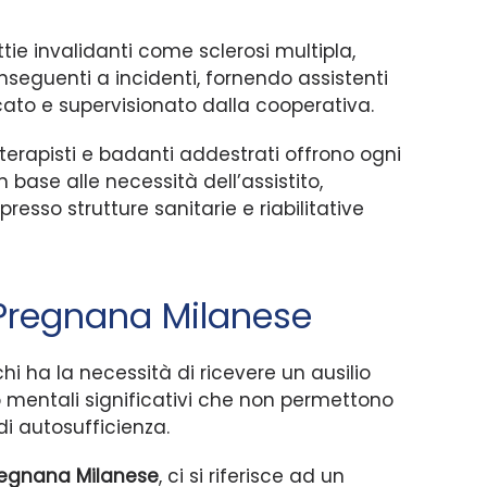
ie invalidanti come sclerosi multipla,
nseguenti a incidenti, fornendo assistenti
icato e supervisionato dalla cooperativa.
sioterapisti e badanti addestrati offrono ogni
n base alle necessità dell’assistito,
presso strutture sanitarie e riabilitative
 Pregnana Milanese
hi ha la necessità di ricevere un ausilio
 o mentali significativi che non permettono
 di autosufficienza.
Pregnana Milanese
, ci si riferisce ad un