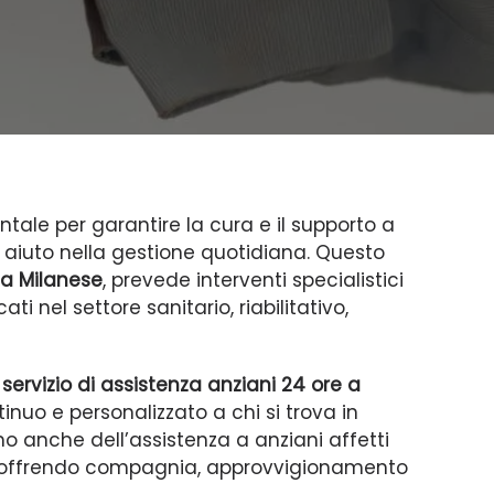
ale per garantire la cura e il supporto a
aiuto nella gestione quotidiana. Questo
a Milanese
, prevede interventi specialistici
ti nel settore sanitario, riabilitativo,
servizio di assistenza anziani 24 ore a
nuo e personalizzato a chi si trova in
o anche dell’assistenza a anziani affetti
ità, offrendo compagnia, approvvigionamento