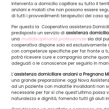
intervento a domicilio capillare su tutto il terr
anziani e malati che non possono essere segui
di tutti i provvedimenti terapeutici del caso sp
Per questo la Cooperativa assistenza Domicil
predisposto un servizio di
assistenza domicili
una
multidisciplinarità professionale
sia dal pun
cooperativa dispone solo ed esclusivamente 
con competenze specifiche per far fronte a tutt
potrà ricevere cure e compagnia anche quando
adeguati o le conoscenze per seguirlo in mani
L’
assistenza domiciliare anziani a Pregnana M
una grande preparazione: oggi Nova Assistenz
ad un paziente con malattie invalidanti non s
necessarie per far sì che quest’ultimo possa v
naturalezza e dignità, fornendo tutti gli aiuti i