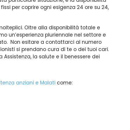
a particolare situazione, e la disponibilità
 fissi per coprire ogni esigenza 24 ore su 24,
teplici. Oltre alla disponibilità totale e
amo un’esperienza pluriennale nel settore e
ato. Non esitare a contattarci al numero
onisti si prendano cura di te o dei tuoi cari.
va Assistenza, la salute e il benessere dei
stenza anziani e Malati
come: