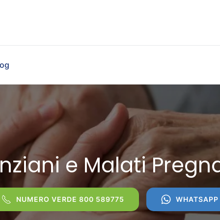
log
nziani e Malati Preg
NUMERO VERDE 800 589775
WHATSAPP