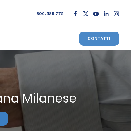
800.589.775
CONTATTI
nana Milanese