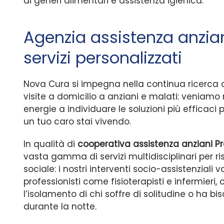
di generi alimentari e assistenza igienica.
Agenzia assistenza anzia
servizi personalizzati
Nova Cura si impegna nella continua ricerca di 
visite a domicilio a anziani e malati: veniamo
energie a individuare le soluzioni più efficaci 
un tuo caro stai vivendo.
In qualità di
cooperativa assistenza anziani 
vasta gamma di servizi multidisciplinari per r
sociale: i nostri interventi socio-assistenziali 
professionisti come fisioterapisti e infermieri
l’isolamento di chi soffre di solitudine o ha 
durante la notte.