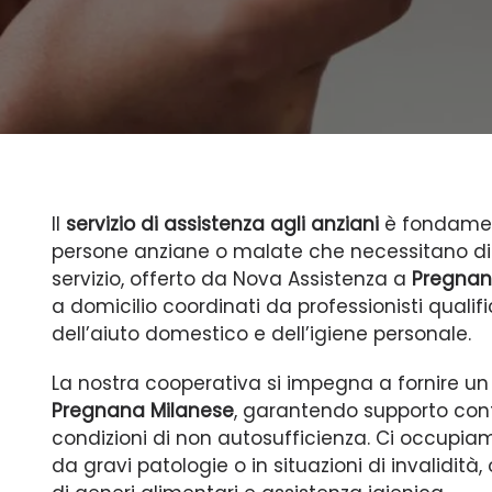
Il
servizio di assistenza agli anziani
è fondament
persone anziane o malate che necessitano di 
servizio, offerto da Nova Assistenza a
Pregnan
a domicilio coordinati da professionisti qualifica
dell’aiuto domestico e dell’igiene personale.
La nostra cooperativa si impegna a fornire un
Pregnana Milanese
, garantendo supporto conti
condizioni di non autosufficienza. Ci occupiam
da gravi patologie o in situazioni di invalid