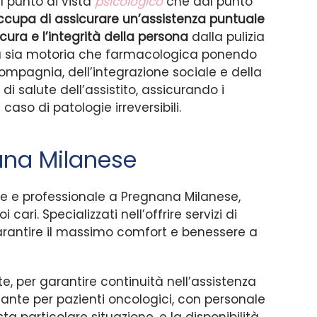
l punto di vista
psicologico
che dal punto
 occupa di assicurare un’assistenza puntuale
 cura e l’integrità della persona
dalla pulizia
ca sia motoria che farmacologica ponendo
ompagnia, dell’integrazione sociale e della
di salute dell’assistito, assicurando i
caso di patologie irreversibili.
ana Milanese
le e professionale a Pregnana Milanese,
cari. Specializzati nell’offrire servizi di
arantire il massimo comfort e benessere a
te, per garantire continuità nell’assistenza
dante per pazienti oncologici, con personale