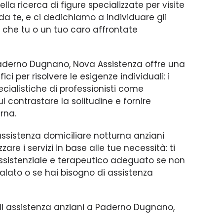
 ricerca di figure specializzate per visite
 da te, e ci dedichiamo a individuare gli
ltà che tu o un tuo caro affrontate
 Paderno Dugnano, Nova Assistenza offre una
ci per risolvere le esigenze individuali: i
pecialistiche di professionisti come
ul contrastare la solitudine e fornire
rna.
assistenza domiciliare notturna anziani
e i servizi in base alle tue necessità: ti
assistenziale e terapeutico adeguato se non
alato o se hai bisogno di assistenza
 di assistenza anziani a Paderno Dugnano,