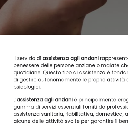
Il servizio di
assistenza agli anziani
rappresenta
benessere delle persone anziane o malate che
quotidiane. Questo tipo di assistenza è fond
di gestire autonomamente le proprie attività q
psicologici.
L’
assistenza agli anziani
è principalmente erog
gamma di servizi essenziali forniti da professio
assistenza sanitaria, riabilitativa, domestica, 
alcune delle attività svolte per garantire il ben