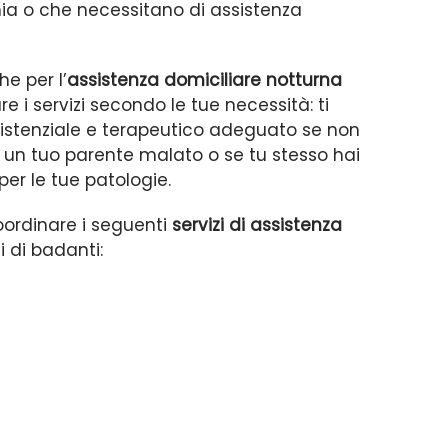
a o che necessitano di assistenza
e per l’
assistenza domiciliare notturna
 i servizi secondo le tue necessità: ti
sistenziale e terapeutico adeguato se non
di un tuo parente malato o se tu stesso hai
per le tue patologie.
coordinare i seguenti
servizi di assistenza
 di badanti: