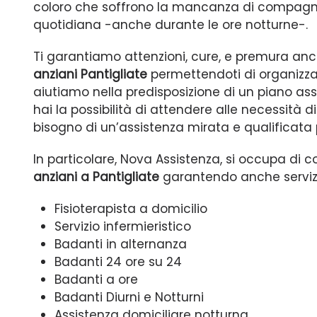
coloro che soffrono la mancanza di compagni
quotidiana -anche durante le ore notturne-.
Ti garantiamo attenzioni, cure, e premura anch
anziani Pantigliate
permettendoti di organizzare
aiutiamo nella predisposizione di un piano as
hai la possibilità di attendere alle necessità 
bisogno di un’assistenza mirata e qualificata 
In particolare, Nova Assistenza, si occupa di 
anziani a Pantigliate
garantendo anche servizi
Fisioterapista a domicilio
Servizio infermieristico
Badanti in alternanza
Badanti 24 ore su 24
Badanti a ore
Badanti Diurni e Notturni
Assistenza domiciliare notturna