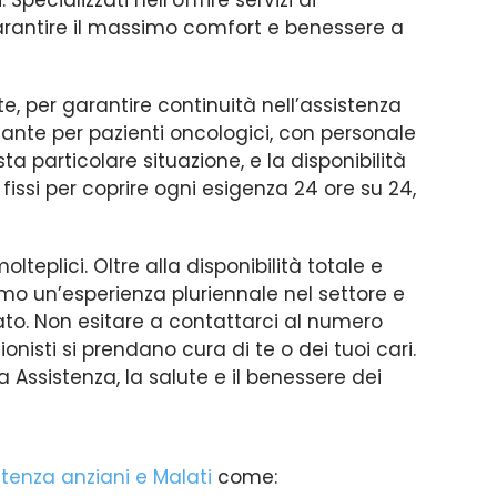
 Specializzati nell’offrire servizi di
arantire il massimo comfort e benessere a
te, per garantire continuità nell’assistenza
dante per pazienti oncologici, con personale
a particolare situazione, e la disponibilità
 fissi per coprire ogni esigenza 24 ore su 24,
teplici. Oltre alla disponibilità totale e
amo un’esperienza pluriennale nel settore e
to. Non esitare a contattarci al numero
onisti si prendano cura di te o dei tuoi cari.
va Assistenza, la salute e il benessere dei
stenza anziani e Malati
come: