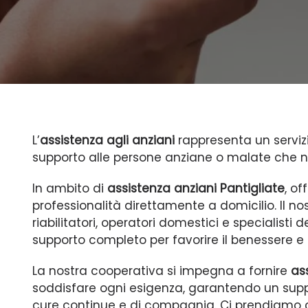
L’
assistenza agli anziani
rappresenta un servizi
supporto alle persone anziane o malate che n
In ambito di
assistenza anziani Pantigliate
, of
professionalità direttamente a domicilio. Il n
riabilitatori, operatori domestici e specialisti 
supporto completo per favorire il benessere e l’
La nostra cooperativa si impegna a fornire
as
soddisfare ogni esigenza, garantendo un supp
cure continue e di compagnia. Ci prendiamo cu