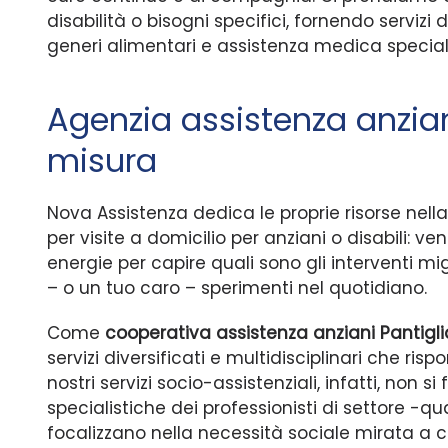
disabilità o bisogni specifici, fornendo serviz
generi alimentari e assistenza medica special
Agenzia assistenza anziani
misura
Nova Assistenza dedica le proprie risorse nella
per visite a domicilio per anziani o disabili: v
energie per capire quali sono gli interventi migl
– o un tuo caro – sperimenti nel quotidiano.
Come
cooperativa assistenza anziani Pantigli
servizi diversificati e multidisciplinari che risp
nostri servizi socio-assistenziali, infatti, non s
specialistiche dei professionisti di settore -qua
focalizzano nella necessità sociale mirata a c