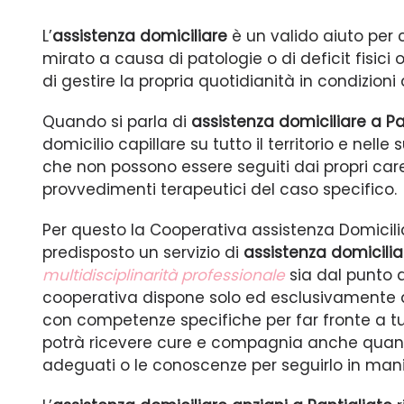
L’
assistenza domiciliare
è un valido aiuto per c
mirato a causa di patologie o di deficit fisici
di gestire la propria quotidianità in condizioni
Quando si parla di
assistenza domiciliare a Pa
domicilio capillare su tutto il territorio e nell
che non possono essere seguiti dai propri care
provvedimenti terapeutici del caso specifico.
Per questo la Cooperativa assistenza Domicili
predisposto un servizio di
assistenza domicilia
multidisciplinarità professionale
sia dal punto d
cooperativa dispone solo ed esclusivamente 
con competenze specifiche per far fronte a tutt
potrà ricevere cure e compagnia anche quando
adeguati o le conoscenze per seguirlo in mani