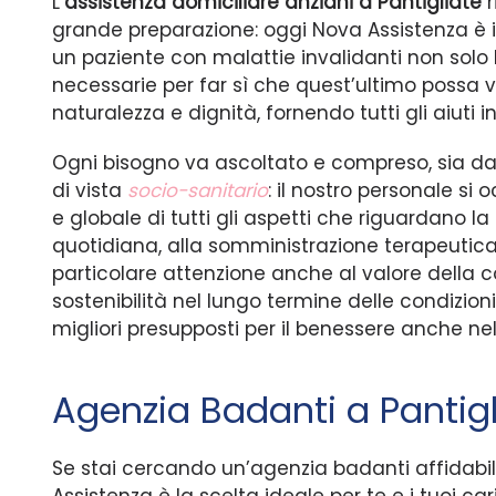
L’
assistenza domiciliare anziani a Pantigliate
r
grande preparazione: oggi Nova Assistenza è 
un paziente con malattie invalidanti non solo
necessarie per far sì che quest’ultimo possa v
naturalezza e dignità, fornendo tutti gli aiuti i
Ogni bisogno va ascoltato e compreso, sia da
di vista
socio-sanitario
: il nostro personale si
e globale di tutti gli aspetti che riguardano la 
quotidiana, alla somministrazione terapeuti
particolare attenzione anche al valore della c
sostenibilità nel lungo termine delle condizioni 
migliori presupposti per il benessere anche nel 
Agenzia Badanti a Pantigl
Se stai cercando un’agenzia badanti affidabil