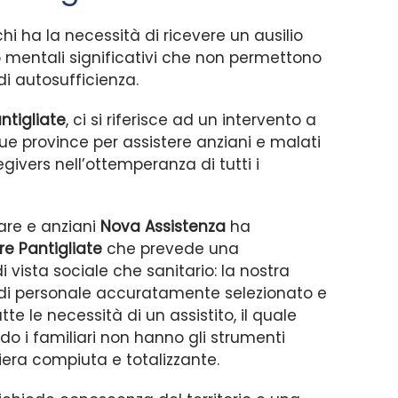
hi ha la necessità di ricevere un ausilio
 o mentali significativi che non permettono
 di autosufficienza.
ntigliate
, ci si riferisce ad un intervento a
e sue province per assistere anziani e malati
givers nell’ottemperanza di tutti i
are e anziani
Nova Assistenza
ha
re Pantigliate
che prevede una
i vista sociale che sanitario: la nostra
di personale accuratamente selezionato e
e le necessità di un assistito, il quale
 i familiari non hanno gli strumenti
era compiuta e totalizzante.