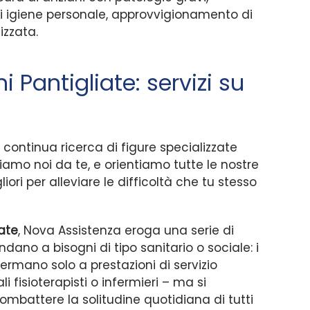
i di igiene personale, approvvigionamento di
izzata.
 Pantigliate: servizi su
 continua ricerca di figure specializzate
eniamo noi da te, e orientiamo tutte le nostre
iori per alleviare le difficoltà che tu stesso
ate
, Nova Assistenza eroga una serie di
ondano a bisogni di tipo sanitario o sociale: i
i fermano solo a prestazioni di servizio
li fisioterapisti o infermieri – ma si
ombattere la solitudine quotidiana di tutti