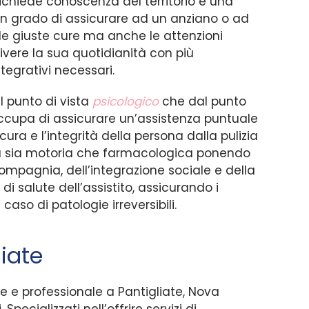
ichiede conoscenza del territorio e una
in grado di assicurare ad un anziano o ad
 le giuste cure ma anche le attenzioni
ivere la sua quotidianità con più
ntegrativi necessari.
l punto di vista
psicologico
che dal punto
 occupa di assicurare un’assistenza puntuale
cura e l’integrità della persona dalla pulizia
ca sia motoria che farmacologica ponendo
ompagnia, dell’integrazione sociale e della
di salute dell’assistito, assicurando i
caso di patologie irreversibili.
iate
e e professionale a Pantigliate, Nova