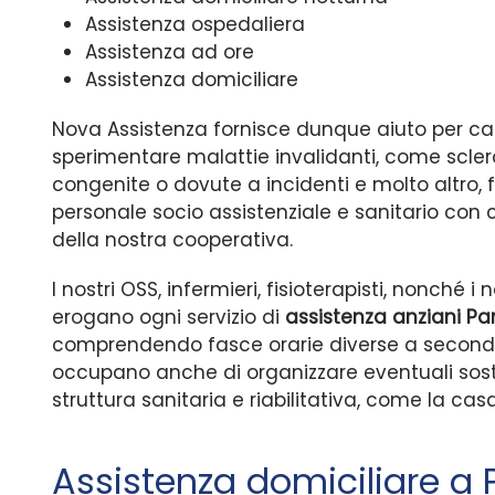
Assistenza ospedaliera
Assistenza ad ore
Assistenza domiciliare
Nova Assistenza fornisce dunque aiuto per cat
sperimentare malattie invalidanti, come scleros
congenite o dovute a incidenti e molto altro, f
personale socio assistenziale e sanitario con
della nostra cooperativa.
I nostri OSS, infermieri, fisioterapisti, nonché
erogano ogni servizio di
assistenza anziani Pan
comprendendo fasce orarie diverse a seconda d
occupano anche di organizzare eventuali sostitu
struttura sanitaria e riabilitativa, come la ca
Assistenza domiciliare a 