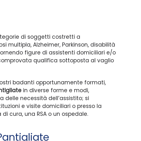
egorie di soggetti costretti a
i multipla, Alzheimer, Parkinson, disabilità
ornendo figure di assistenti domiciliari e/o
 comprovata qualifica sottoposta al vaglio
 i nostri badanti opportunamente formati,
tigliate
in diverse forme e modi,
elle necessità dell’assistito; si
zioni e visite domiciliari o presso la
sa di cura, una RSA o un ospedale.
Pantigliate