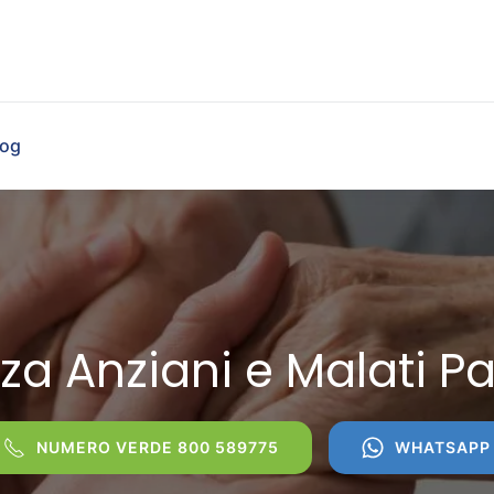
log
za Anziani e Malati Pa
NUMERO VERDE 800 589775
WHATSAPP