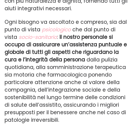
con più naturalezza e dignità, fornendo tutti gli
aiuti integrativi necessari.
Ogni bisogno va ascoltato e compreso, sia dal
punto di vista
psicologico
che dal punto di
vista
socio-sanitario
:
il nostro personale si
occupa di assicurare un’assistenza puntuale e
globale di tutti gli aspetti che riguardano la
cura e l’integrità della persona
dalla pulizia
quotidiana, alla somministrazione terapeutica
sia motoria che farmacologica ponendo
particolare attenzione anche al valore della
compagnia, dell’integrazione sociale e della
sostenibilità nel lungo termine delle condizioni
di salute dell’assistito, assicurando i migliori
presupposti per il benessere anche nel caso di
patologie irreversibili.