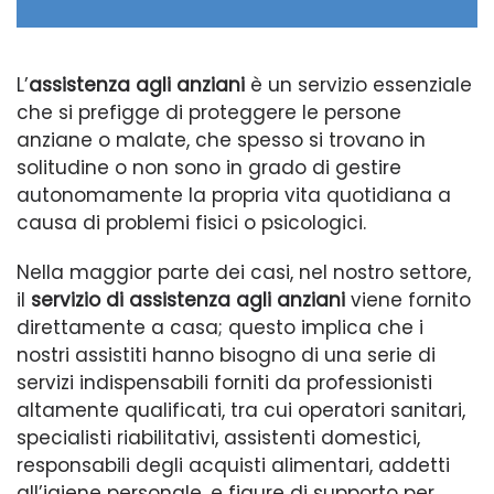
i
o
L’
assistenza agli anziani
è un servizio essenziale
che si prefigge di proteggere le persone
anziane o malate, che spesso si trovano in
solitudine o non sono in grado di gestire
autonomamente la propria vita quotidiana a
causa di problemi fisici o psicologici.
Nella maggior parte dei casi, nel nostro settore,
il
servizio di assistenza agli anziani
viene fornito
direttamente a casa; questo implica che i
nostri assistiti hanno bisogno di una serie di
servizi indispensabili forniti da professionisti
altamente qualificati, tra cui operatori sanitari,
specialisti riabilitativi, assistenti domestici,
responsabili degli acquisti alimentari, addetti
all’igiene personale, e figure di supporto per