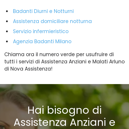
Badanti Diurni e Notturni
Assistenza domiciliare notturna
Servizio infermieristico
Agenzia Badanti Milano
Chiama ora il numero verde per usufruire di
tutti i servizi di Assistenza Anziani e Malati Arluno
di Nova Assistenza!
Hai bisogno di
Assistenza Anziani e