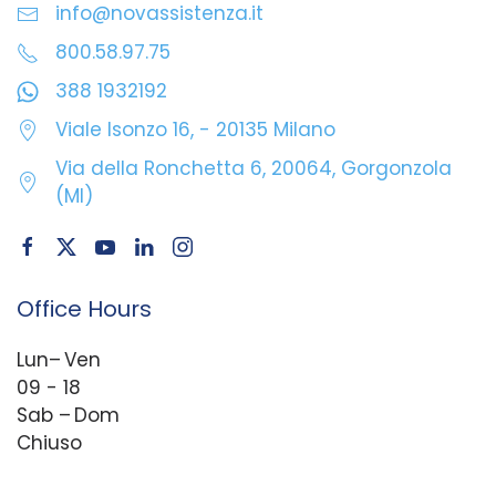
info@novassistenza.it
800.58.97.75
388 1932192
Viale Isonzo 16, - 20135 Milano
Via della Ronchetta 6, 20064, Gorgonzola
(MI)
Office Hours
Lun– Ven
09 - 18
Sab – Dom
Chiuso