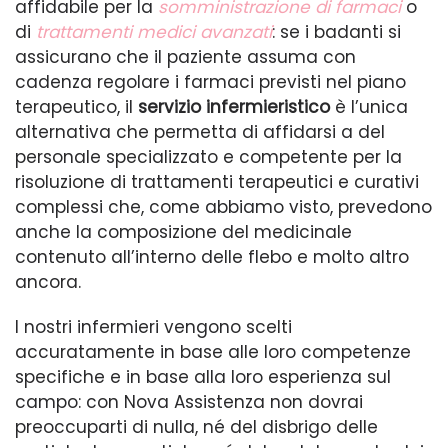
affidabile per la
somministrazione di farmaci
o
di
trattamenti medici avanzati
: se i badanti si
assicurano che il paziente assuma con
cadenza regolare i farmaci previsti nel piano
terapeutico, il
servizio infermieristico
è l’unica
alternativa che permetta di affidarsi a del
personale specializzato e competente per la
risoluzione di trattamenti terapeutici e curativi
complessi che, come abbiamo visto, prevedono
anche la composizione del medicinale
contenuto all’interno delle flebo e molto altro
ancora.
I nostri infermieri vengono scelti
accuratamente in base alle loro competenze
specifiche e in base alla loro esperienza sul
campo: con Nova Assistenza non dovrai
preoccuparti di nulla, né del disbrigo delle