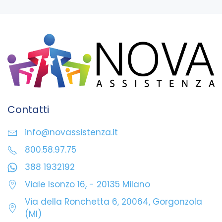
Contatti
info@novassistenza.it
800.58.97.75
388 1932192
Viale Isonzo 16, - 20135 Milano
Via della Ronchetta 6, 20064, Gorgonzola
(MI)