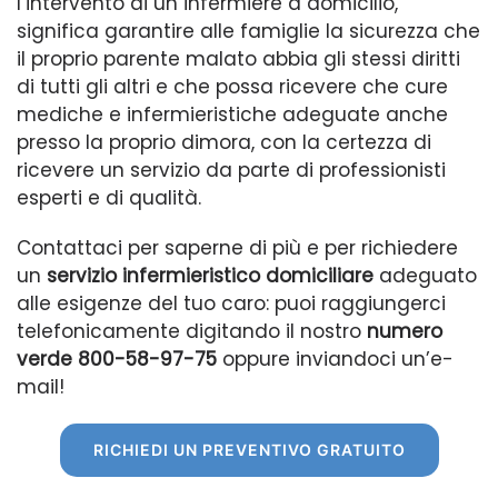
l’intervento di un infermiere a domicilio,
significa garantire alle famiglie la sicurezza che
il proprio parente malato abbia gli stessi diritti
di tutti gli altri e che possa ricevere che cure
mediche e infermieristiche adeguate anche
presso la proprio dimora, con la certezza di
ricevere un servizio da parte di professionisti
esperti e di qualità.
Contattaci per saperne di più e per richiedere
un
servizio infermieristico domiciliare
adeguato
alle esigenze del tuo caro: puoi raggiungerci
telefonicamente digitando il nostro
numero
verde 800-58-97-75
oppure inviandoci un’e-
mail!
RICHIEDI UN PREVENTIVO GRATUITO