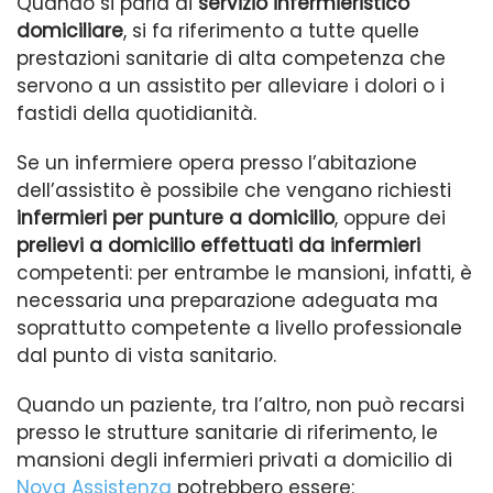
Quando si parla di
servizio infermieristico
domiciliare
, si fa riferimento a tutte quelle
prestazioni sanitarie di alta competenza che
servono a un assistito per alleviare i dolori o i
fastidi della quotidianità.
Se un infermiere opera presso l’abitazione
dell’assistito è possibile che vengano richiesti
infermieri per punture a domicilio
, oppure dei
prelievi a domicilio effettuati da infermieri
competenti: per entrambe le mansioni, infatti, è
necessaria una preparazione adeguata ma
soprattutto competente a livello professionale
dal punto di vista sanitario.
Quando un paziente, tra l’altro, non può recarsi
presso le strutture sanitarie di riferimento, le
mansioni degli infermieri privati a domicilio di
Nova Assistenza
potrebbero essere: