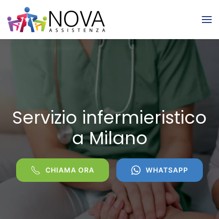
Skip to main content
Servizio infermieristico
a Milano
CHIAMA ORA
WHATSAPP