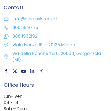
Contatti
info@novassistenza.it
800.58.97.75
388 1932192
Viale Isonzo 16, - 20135 Milano
Via della Ronchetta 6, 20064, Gorgonzola
(MI)
Office Hours
Lun– Ven
09 - 18
Sab – Dom