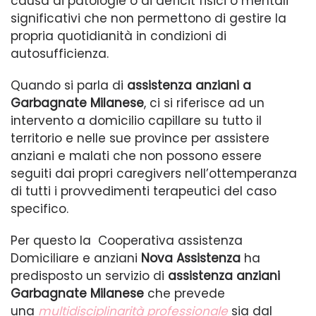
causa di patologie o di deficit fisici o mentali
significativi che non permettono di gestire la
propria quotidianità in condizioni di
autosufficienza.
Quando si parla di
assistenza anziani a
Garbagnate Milanese
, ci si riferisce ad un
intervento a domicilio capillare su tutto il
territorio e nelle sue province per assistere
anziani e malati che non possono essere
seguiti dai propri caregivers nell’ottemperanza
di tutti i provvedimenti terapeutici del caso
specifico.
Per questo la Cooperativa assistenza
Domiciliare e anziani
Nova Assistenza
ha
predisposto un servizio di
assistenza anziani
Garbagnate Milanese
che prevede
una
multidisciplinarità professionale
sia dal