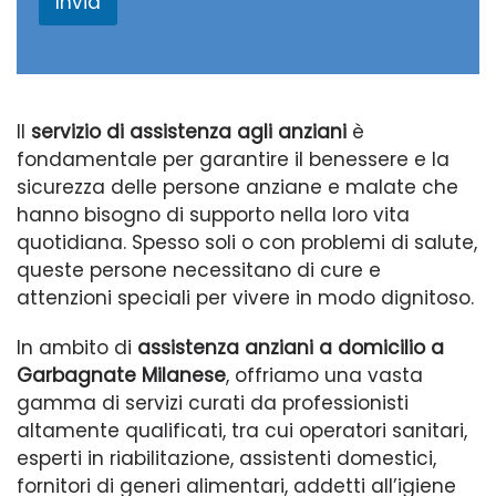
Invia
g
g
i
o
Il
servizio di assistenza agli anziani
è
fondamentale per garantire il benessere e la
sicurezza delle persone anziane e malate che
hanno bisogno di supporto nella loro vita
quotidiana. Spesso soli o con problemi di salute,
queste persone necessitano di cure e
attenzioni speciali per vivere in modo dignitoso.
In ambito di
assistenza anziani a domicilio a
Garbagnate Milanese
, offriamo una vasta
gamma di servizi curati da professionisti
altamente qualificati, tra cui operatori sanitari,
esperti in riabilitazione, assistenti domestici,
fornitori di generi alimentari, addetti all’igiene