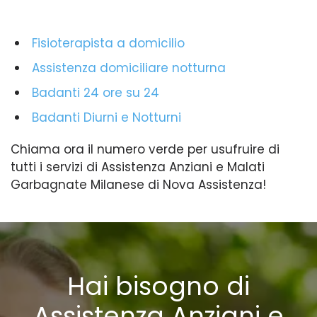
Fisioterapista a domicilio
Assistenza domiciliare notturna
Badanti 24 ore su 24
Badanti Diurni e Notturni
Chiama ora il numero verde per usufruire di
tutti i servizi di Assistenza Anziani e Malati
Garbagnate Milanese di Nova Assistenza!
Hai bisogno di
Assistenza Anziani e