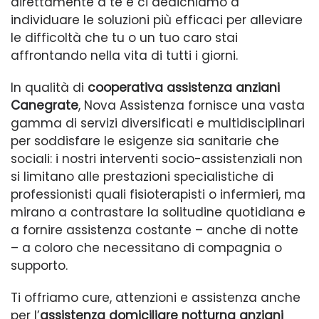
direttamente a te e ci dedichiamo a
individuare le soluzioni più efficaci per alleviare
le difficoltà che tu o un tuo caro stai
affrontando nella vita di tutti i giorni.
In qualità di
cooperativa assistenza anziani
Canegrate
, Nova Assistenza fornisce una vasta
gamma di servizi diversificati e multidisciplinari
per soddisfare le esigenze sia sanitarie che
sociali: i nostri interventi socio-assistenziali non
si limitano alle prestazioni specialistiche di
professionisti quali fisioterapisti o infermieri, ma
mirano a contrastare la solitudine quotidiana e
a fornire assistenza costante – anche di notte
– a coloro che necessitano di compagnia o
supporto.
Ti offriamo cure, attenzioni e assistenza anche
per l’
assistenza domiciliare notturna anziani