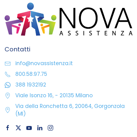
Contatti
info@novassistenza.it
800.58.97.75
388 1932192
Viale Isonzo 16, - 20135 Milano
Via della Ronchetta 6, 20064, Gorgonzola
(MI)