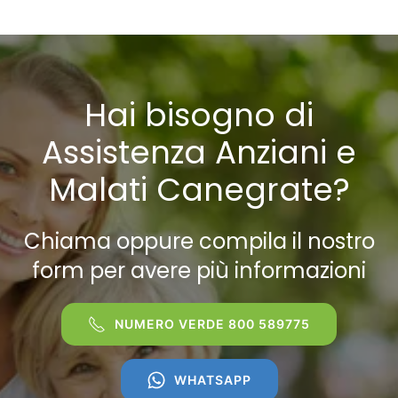
Hai bisogno di
Assistenza Anziani e
Malati Canegrate?
Chiama oppure compila il nostro
form per avere più informazioni
NUMERO VERDE 800 589775
WHATSAPP