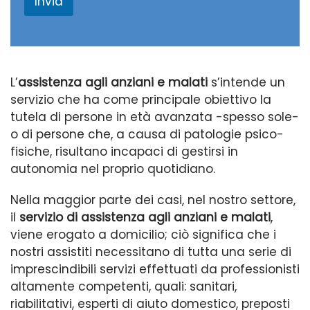
Invia
g
g
i
o
L’
assistenza agli anziani e malati
s’intende un
servizio che ha come principale obiettivo la
tutela di persone in età avanzata -spesso sole-
o di persone che, a causa di patologie psico-
fisiche, risultano incapaci di gestirsi in
autonomia nel proprio quotidiano.
Nella maggior parte dei casi, nel nostro settore,
il
servizio di assistenza agli anziani e malati
,
viene erogato a domicilio; ciò significa che i
nostri assistiti necessitano di tutta una serie di
imprescindibili servizi effettuati da professionisti
altamente competenti, quali: sanitari,
riabilitativi, esperti di aiuto domestico, preposti