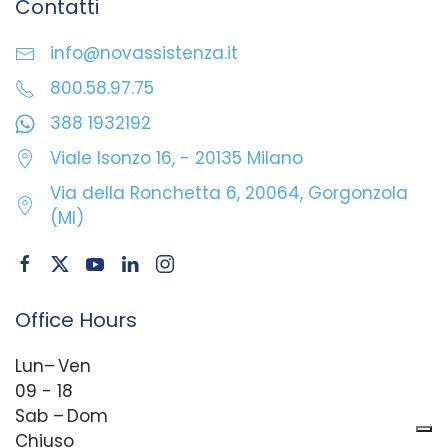
Contatti
info@novassistenza.it
800.58.97.75
388 1932192
Viale Isonzo 16, - 20135 Milano
Via della Ronchetta 6, 20064, Gorgonzola
(MI)
Office Hours
Lun– Ven
09 - 18
Sab – Dom
Chiuso