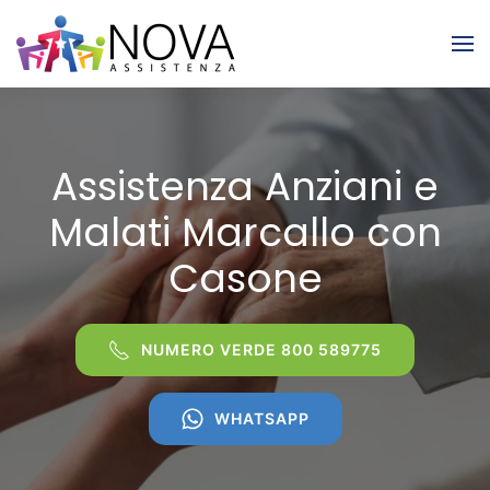
Skip to main content
Assistenza Anziani e
Malati Marcallo con
Casone
NUMERO VERDE 800 589775
WHATSAPP