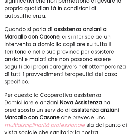
significativi che non permettono di gestire la
propria quotidianità in condizioni di
autosufficienza.
Quando si parla di
assistenza anziani a
Marcallo con Casone
, ci si riferisce ad un
intervento a domicilio capillare su tutto il
territorio e nelle sue province per assistere
anziani e malati che non possono essere
seguiti dai propri caregivers nell’ottemperanza
di tutti i provvedimenti terapeutici del caso
specifico.
Per questo la Cooperativa assistenza
Domiciliare e anziani
Nova Assistenza
ha
predisposto un servizio di
assistenza anziani
Marcallo con Casone
che prevede una
multidisciplinarità professionale
sia dal punto di
vista sociale che sanitario: la nostra