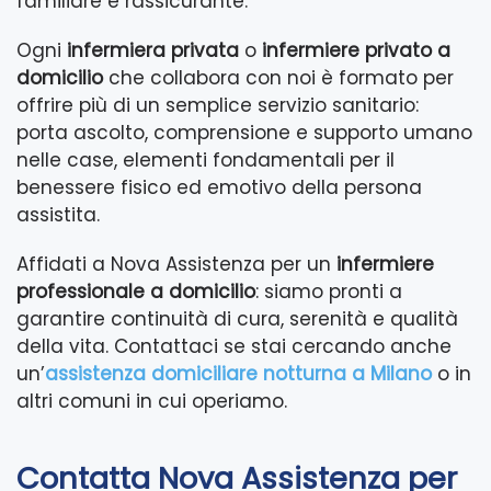
familiare e rassicurante.
Ogni
infermiera privata
o
infermiere privato a
domicilio
che collabora con noi è formato per
offrire più di un semplice servizio sanitario:
porta ascolto, comprensione e supporto umano
nelle case, elementi fondamentali per il
benessere fisico ed emotivo della persona
assistita.
Affidati a Nova Assistenza per un
infermiere
professionale a domicilio
: siamo pronti a
garantire continuità di cura, serenità e qualità
della vita. Contattaci se stai cercando anche
un’
assistenza domiciliare notturna a Milano
o in
altri comuni in cui operiamo.
Contatta Nova Assistenza per