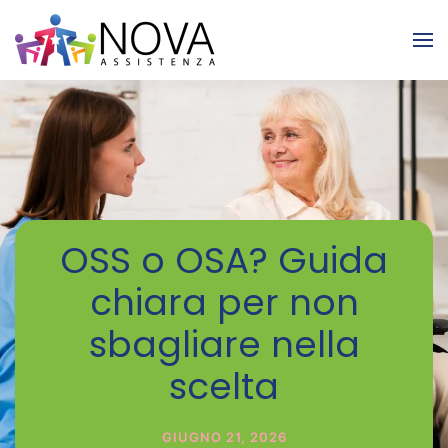
Skip to main content
OSS o OSA? Guida
chiara per non
sbagliare nella
scelta
GIUGNO 21, 2026