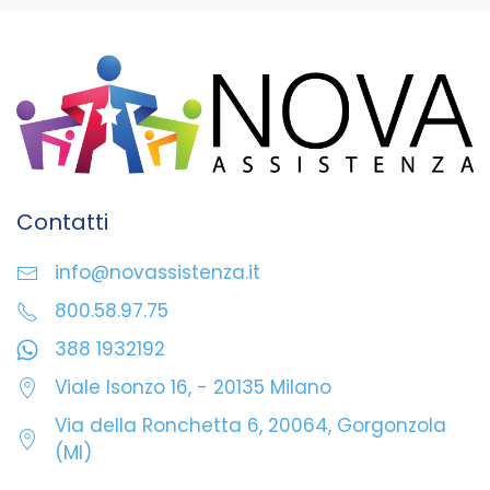
Contatti
info@novassistenza.it
800.58.97.75
388 1932192
Viale Isonzo 16, - 20135 Milano
Via della Ronchetta 6, 20064, Gorgonzola
(MI)